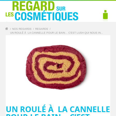
/
NOS REGARDS
/
REGARDS
/
UN ROULÉ À LA CANNELLE POUR LE BAIN… C’EST LUSH QUI NOUS IN...
UN ROULÉ À LA CANNELLE