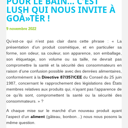
POUR LE BAIN… C’EST
LUSH QUI NOUS INVITE À
GOÀ»TER !
9 novembre 2022
Qu’est-ce qui n’est pas clair dans cette phrase : « La
présentation d’un produit cosmétique, et en particulier sa
forme, son odeur, sa couleur, son apparence, son emballage,
son étiquetage, son volume ou sa taille, ne devrait pas
compromettre la santé et la sécurité des consommateurs en
raison d’une confusion possible avec des denrées alimentaires,
conformément à la
Directive 87/357/CEE
du Conseil du 25 juin
1987, concernant le rapprochement des législations des États
membres relatives aux produits qui, n’ayant pas l’apparence de
ce qu’ils sont, compromettent la santé ou la sécurité des
consommateurs. » ?
A chaque mise sur le marché d’un nouveau produit ayant
l’aspect d’un
aliment
(gâteau, bonbon…) nous nous posons la
même question.