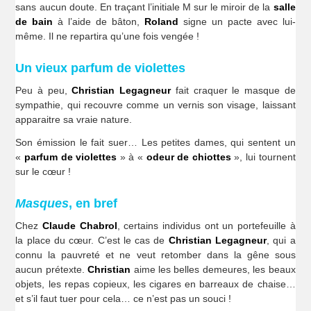
sans aucun doute. En traçant l’initiale M sur le miroir de la
salle
de bain
à l’aide de bâton,
Roland
signe un pacte avec lui-
même. Il ne repartira qu’une fois vengée !
Un vieux parfum de violettes
Peu à peu,
Christian Legagneur
fait craquer le masque de
sympathie, qui recouvre comme un vernis son visage, laissant
apparaitre sa vraie nature.
Son émission le fait suer… Les petites dames, qui sentent un
«
parfum de violettes
» à «
odeur de chiottes
», lui tournent
sur le cœur !
Masques
, en bref
Chez
Claude Chabrol
, certains individus ont un portefeuille à
la place du cœur. C’est le cas de
Christian Legagneur
, qui a
connu la pauvreté et ne veut retomber dans la gêne sous
aucun prétexte.
Christian
aime les belles demeures, les beaux
objets, les repas copieux, les cigares en barreaux de chaise…
et s’il faut tuer pour cela… ce n’est pas un souci !