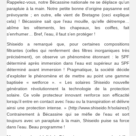
Rappelez-vous, notre Bécassine nationale ne se déplace qu’un
parapluie à la main. Notre petite bonne d’origine paysanne est
prévoyante ; en outre, elle vient de Bretagne (ceci explique
cela) ! Bécassine sait que l’eau mouille, qu’elle détrempe…
abîme les vêtements, les chapeaux, les coiffes, fait
s’enrhumer… Bref, l’eau, il faut s’en protéger !
Shiseido a remarqué que, pour certaines compositions
filtrantes (celles qui renferment des filtres inorganiques très
précisément), on observe un phénomène étonnant : le SPF
déterminé après immersion dans l’eau est supérieur au SPF
déterminé avant immersion ! Pragmatique, la société décide
d’exploiter le phénomène et de mettre au point une gamme
baptisée « wetforce ». « Les solaires Shiseido nouvelle
génération révolutionnent la technologie de la protection
solaire. Ce voile protecteur innovant renforce son efficacité
lorsqu’il entre en contact avec l’eau ou la transpiration et délivre
ainsi une protection intense. » (http://www.shiseido.fr/solaires/)
Contrairement à Bécassine qui se méfie de l’eau et sort
toujours avec un parapluie à la main, Shiseido puise sa force
dans l’eau. Beau programme !