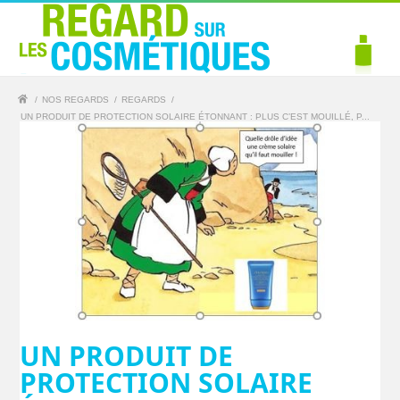
/
NOS REGARDS
/
REGARDS
/
UN PRODUIT DE PROTECTION SOLAIRE ÉTONNANT : PLUS C’EST MOUILLÉ, P...
UN PRODUIT DE
PROTECTION SOLAIRE