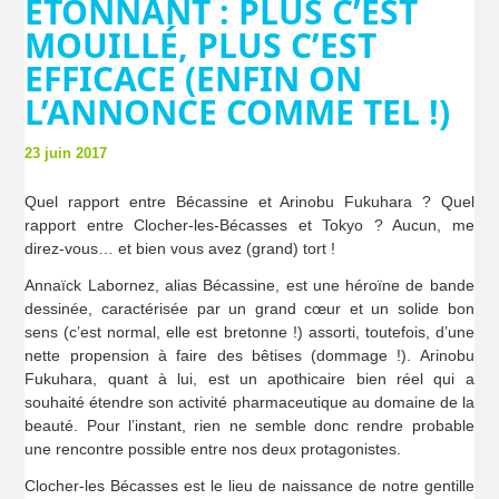
ÉTONNANT : PLUS C’EST
MOUILLÉ, PLUS C’EST
EFFICACE (ENFIN ON
L’ANNONCE COMME TEL !)
23 juin 2017
Quel rapport entre Bécassine et Arinobu Fukuhara ? Quel
rapport entre Clocher-les-Bécasses et Tokyo ? Aucun, me
direz-vous… et bien vous avez (grand) tort !
Annaïck Labornez, alias Bécassine, est une héroïne de bande
dessinée, caractérisée par un grand cœur et un solide bon
sens (c’est normal, elle est bretonne !) assorti, toutefois, d’une
nette propension à faire des bêtises (dommage !). Arinobu
Fukuhara, quant à lui, est un apothicaire bien réel qui a
souhaité étendre son activité pharmaceutique au domaine de la
beauté. Pour l’instant, rien ne semble donc rendre probable
une rencontre possible entre nos deux protagonistes.
Clocher-les Bécasses est le lieu de naissance de notre gentille