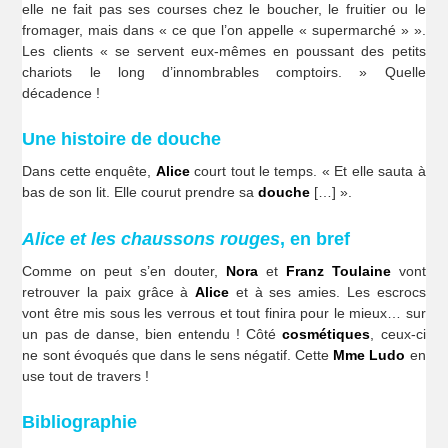
elle ne fait pas ses courses chez le boucher, le fruitier ou le
fromager, mais dans « ce que l’on appelle « supermarché » ».
Les clients « se servent eux-mêmes en poussant des petits
chariots le long d’innombrables comptoirs. » Quelle
décadence !
Une histoire de douche
Dans cette enquête,
Alice
court tout le temps. « Et elle sauta à
bas de son lit. Elle courut prendre sa
douche
[…] ».
Alice et les chaussons rouges
, en bref
Comme on peut s’en douter,
Nora
et
Franz Toulaine
vont
retrouver la paix grâce à
Alice
et à ses amies. Les escrocs
vont être mis sous les verrous et tout finira pour le mieux… sur
un pas de danse, bien entendu ! Côté
cosmétiques
, ceux-ci
ne sont évoqués que dans le sens négatif. Cette
Mme Ludo
en
use tout de travers !
Bibliographie