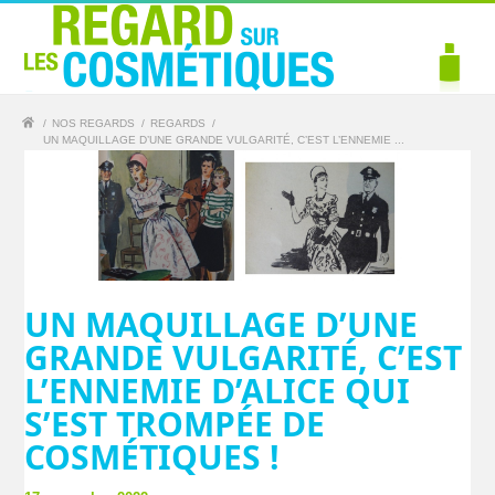
/
NOS REGARDS
/
REGARDS
/
UN MAQUILLAGE D’UNE GRANDE VULGARITÉ, C’EST L’ENNEMIE ...
UN MAQUILLAGE D’UNE
GRANDE VULGARITÉ, C’EST
L’ENNEMIE D’ALICE QUI
S’EST TROMPÉE DE
COSMÉTIQUES !