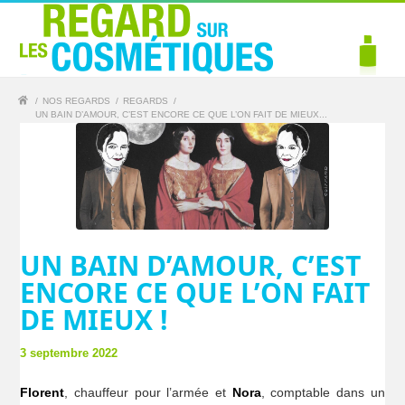
/
NOS REGARDS
/
REGARDS
/
UN BAIN D’AMOUR, C’EST ENCORE CE QUE L’ON FAIT DE MIEUX...
UN BAIN D’AMOUR, C’EST
ENCORE CE QUE L’ON FAIT
DE MIEUX !
3 septembre 2022
Florent
, chauffeur pour l’armée et
Nora
, comptable dans un