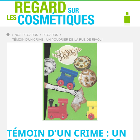
/
NOS REGARDS
/
REGARDS
/
TÉMOIN D’UN CRIME : UN POUDRIER DE LA RUE DE RIVOLI
TÉMOIN D’UN CRIME : UN