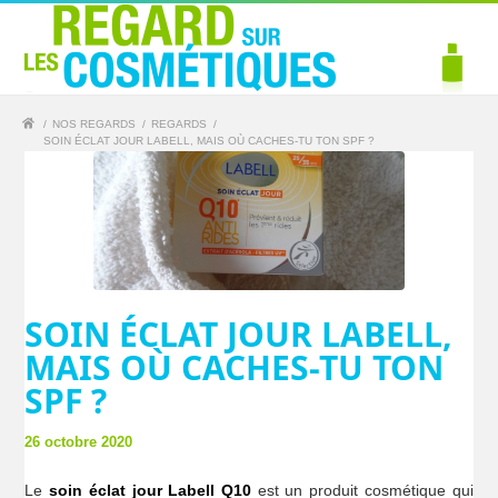
/
NOS REGARDS
/
REGARDS
/
SOIN ÉCLAT JOUR LABELL, MAIS OÙ CACHES-TU TON SPF ?
SOIN ÉCLAT JOUR LABELL,
MAIS OÙ CACHES-TU TON
SPF ?
26 octobre 2020
Le
soin éclat jour Labell Q10
est un produit cosmétique qui