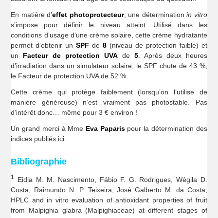
En matière d’
effet photoprotecteur
, une détermination
in vitro
s’impose pour définir le niveau atteint. Utilisé dans les
conditions d’usage d’une crème solaire, cette crème hydratante
permet d’obtenir un
SPF
de
8
(niveau de protection faible) et
un
Facteur de protection UVA
de
5
. Après deux heures
d’irradiation dans un simulateur solaire, le SPF chute de 43 %,
le Facteur de protection UVA de 52 %.
Cette crème qui protège faiblement (lorsqu’on l’utilise de
manière généreuse) n’est vraiment pas photostable. Pas
d’intérêt donc… même pour 3 € environ !
Un grand merci à Mme
Eva Paparis
pour la détermination des
indices publiés ici.
Bibliographie
1
Eidla M. M. Nascimento, Fábio F. G. Rodrigues, Wégila D.
Costa, Raimundo N. P. Teixeira, José Galberto M. da Costa,
HPLC and in vitro evaluation of antioxidant properties of fruit
from Malpighia glabra (Malpighiaceae) at different stages of