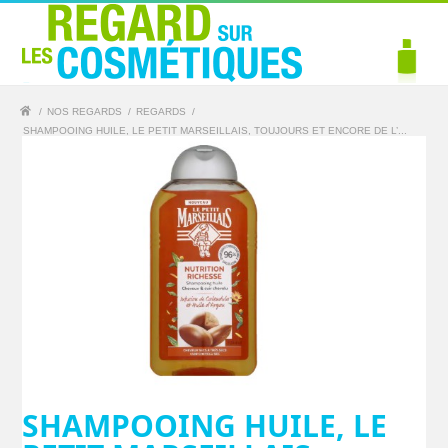
/
NOS REGARDS
/
REGARDS
/
SHAMPOOING HUILE, LE PETIT MARSEILLAIS, TOUJOURS ET ENCORE DE L’...
SHAMPOOING HUILE, LE