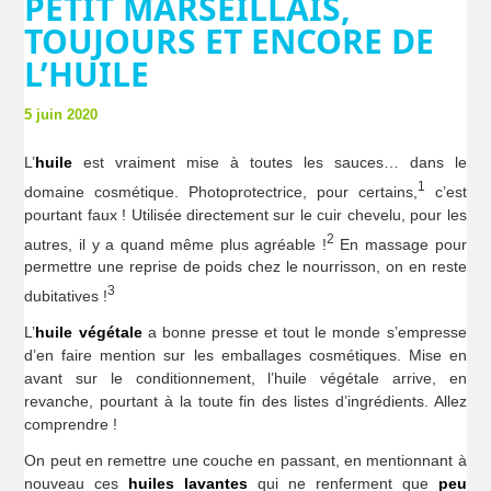
PETIT MARSEILLAIS,
TOUJOURS ET ENCORE DE
L’HUILE
5 juin 2020
L’
huile
est vraiment mise à toutes les sauces… dans le
1
domaine cosmétique. Photoprotectrice, pour certains,
c’est
pourtant faux ! Utilisée directement sur le cuir chevelu, pour les
2
autres, il y a quand même plus agréable !
En massage pour
permettre une reprise de poids chez le nourrisson, on en reste
3
dubitatives !
L’
huile végétale
a bonne presse et tout le monde s’empresse
d’en faire mention sur les emballages cosmétiques. Mise en
avant sur le conditionnement, l’huile végétale arrive, en
revanche, pourtant à la toute fin des listes d’ingrédients. Allez
comprendre !
On peut en remettre une couche en passant, en mentionnant à
nouveau ces
huiles lavantes
qui ne renferment que
peu