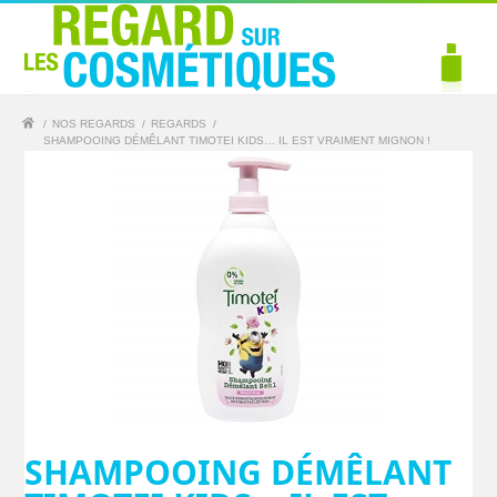
/
NOS REGARDS
/
REGARDS
/
SHAMPOOING DÉMÊLANT TIMOTEI KIDS… IL EST VRAIMENT MIGNON !
SHAMPOOING DÉMÊLANT