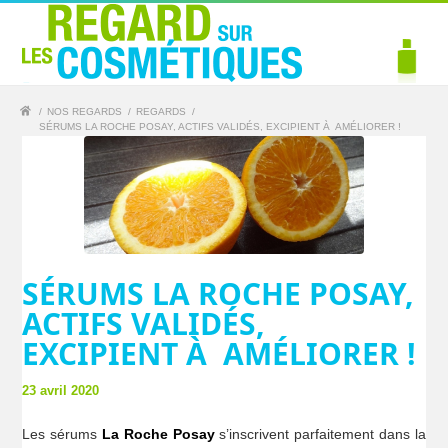
/
NOS REGARDS
/
REGARDS
/
SÉRUMS LA ROCHE POSAY, ACTIFS VALIDÉS, EXCIPIENT À AMÉLIORER !
SÉRUMS LA ROCHE POSAY,
ACTIFS VALIDÉS,
EXCIPIENT À AMÉLIORER !
23 avril 2020
Les sérums
La Roche Posay
s’inscrivent parfaitement dans la