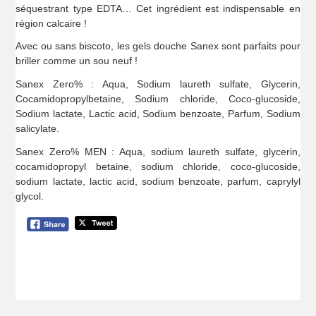
séquestrant type EDTA… Cet ingrédient est indispensable en
région calcaire !
Avec ou sans biscoto, les gels douche Sanex sont parfaits pour
briller comme un sou neuf !
Sanex Zero% : Aqua, Sodium laureth sulfate, Glycerin,
Cocamidopropylbetaine, Sodium chloride, Coco-glucoside,
Sodium lactate, Lactic acid, Sodium benzoate, Parfum, Sodium
salicylate.
Sanex Zero% MEN : Aqua, sodium laureth sulfate, glycerin,
cocamidopropyl betaine, sodium chloride, coco-glucoside,
sodium lactate, lactic acid, sodium benzoate, parfum, caprylyl
glycol.