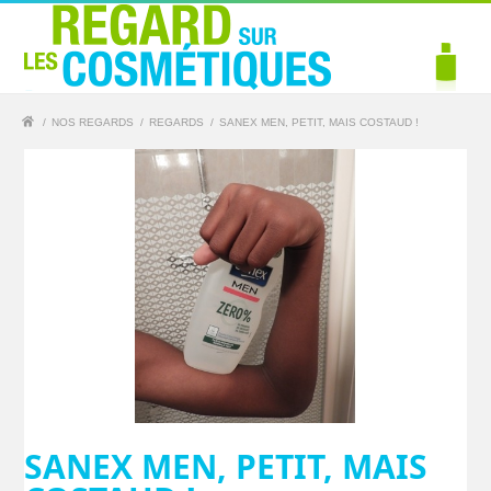
/
NOS REGARDS
/
REGARDS
/
SANEX MEN, PETIT, MAIS COSTAUD !
SANEX MEN, PETIT, MAIS