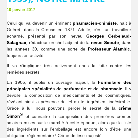
10 janvier 2017
Celui qui va devenir un éminent
pharmacien-chimiste
, naît à
Guéret, dans la Creuse en 1871. Adulte, c’est un travailleur
acharné, présenté par son neveu
Georges Cerbelaud-
Salagnac
, rédacteur en chef adjoint de la
revue Scoute
, dans
les années 30, comme une sorte de
Professeur Alambic
,
toujours en activité.
Il va s’impliquer très activement dans la lutte contre les
remèdes secrets.
En 1906, il publie un ouvrage majeur, le
Formulaire des
principales spécialités de parfumerie et de pharmacie
. Il y
dévoile la composition de médicaments et de cosmétiques,
révélant ainsi la présence de tel ou tel ingrédient indésirable.
Grâce à lui, nous pouvons percer le secret de la
crème
®
Simon
et connaitre la composition des premières crèmes
solaires mises sur le marché à cette époque, alors que la liste
des ingrédients sur l’emballage est encore loin d’être une
obligation réglementaire ! Crime de lèse-majesté…