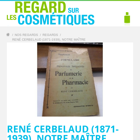
/
NOS REGARDS
/
REGARDS
/
RENÉ CERBELAUD (1871-1939), NOTRE MAÎTRE
RENÉ CERBELAUD (1871-
1939), NOTRE MAÎTRE