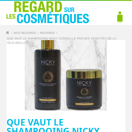
/
NOS REGARDS
/
REGARDS
/
QUE VAUT LE SHAMPOOING NICKY CONSEILLE PAR DES VEDETTES DE LA
TÉLÉ-RÉALITÉ ?...
QUE VAUT LE
SHAMPOOING NICKY