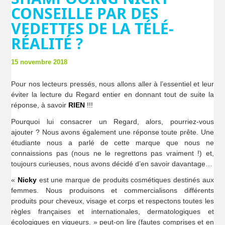
CONSEILLE PAR DES
VEDETTES DE LA TÉLÉ-
RÉALITÉ ?
15 novembre 2018
Pour nos lecteurs pressés, nous allons aller à l’essentiel et leur
éviter la lecture du Regard entier en donnant tout de suite la
réponse, à savoir
RIEN
!!!
Pourquoi lui consacrer un Regard, alors, pourriez-vous
ajouter ? Nous avons également une réponse toute prête. Une
étudiante nous a parlé de cette marque que nous ne
connaissions pas (nous ne le regrettons pas vraiment !) et,
toujours curieuses, nous avons décidé d’en savoir davantage…
«
Nicky
est une marque de produits cosmétiques destinés aux
femmes. Nous produisons et commercialisons différents
produits pour cheveux, visage et corps et respectons toutes les
règles françaises et internationales, dermatologiques et
écologiques en vigueurs. » peut-on lire (fautes comprises et en