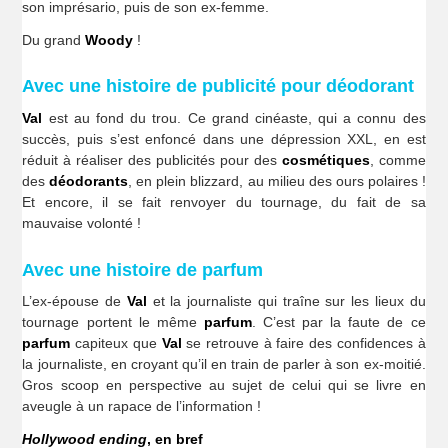
son imprésario, puis de son ex-femme.
Du grand
Woody
!
Avec une histoire de publicité pour déodorant
Val
est au fond du trou. Ce grand cinéaste, qui a connu des
succès, puis s’est enfoncé dans une dépression XXL, en est
réduit à réaliser des publicités pour des
cosmétiques
, comme
des
déodorants
, en plein blizzard, au milieu des ours polaires !
Et encore, il se fait renvoyer du tournage, du fait de sa
mauvaise volonté !
Avec une histoire de parfum
L’ex-épouse de
Val
et la journaliste qui traîne sur les lieux du
tournage portent le même
parfum
. C’est par la faute de ce
parfum
capiteux que
Val
se retrouve à faire des confidences à
la journaliste, en croyant qu’il en train de parler à son ex-moitié.
Gros scoop en perspective au sujet de celui qui se livre en
aveugle à un rapace de l’information !
Hollywood ending
, en bref