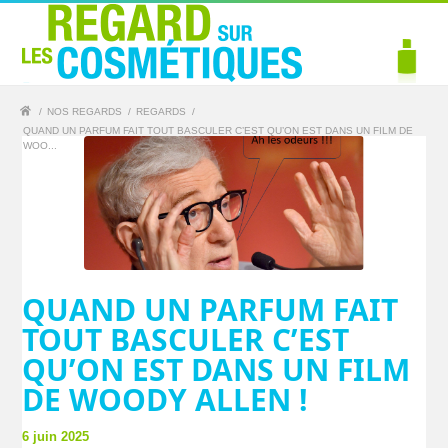
/
NOS REGARDS
/
REGARDS
/
QUAND UN PARFUM FAIT TOUT BASCULER C’EST QU’ON EST DANS UN FILM DE
WOO...
QUAND UN PARFUM FAIT
TOUT BASCULER C’EST
QU’ON EST DANS UN FILM
DE WOODY ALLEN !
6 juin 2025