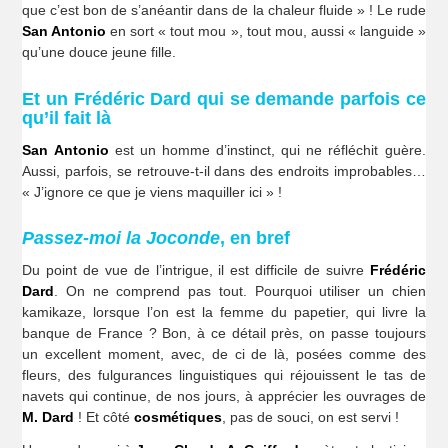
que c’est bon de s’anéantir dans de la chaleur fluide » ! Le rude
San Antonio
en sort « tout mou », tout mou, aussi « languide »
qu’une douce jeune fille.
Et un Frédéric Dard qui se demande parfois ce
qu’il fait là
San Antonio
est un homme d’instinct, qui ne réfléchit guère.
Aussi, parfois, se retrouve-t-il dans des endroits improbables…
« J’ignore ce que je viens maquiller ici » !
Passez-moi la Joconde
, en bref
Du point de vue de l’intrigue, il est difficile de suivre
Frédéric
Dard
. On ne comprend pas tout. Pourquoi utiliser un chien
kamikaze, lorsque l’on est la femme du papetier, qui livre la
banque de France ? Bon, à ce détail près, on passe toujours
un excellent moment, avec, de ci de là, posées comme des
fleurs, des fulgurances linguistiques qui réjouissent le tas de
navets qui continue, de nos jours, à apprécier les ouvrages de
M. Dard
! Et côté
cosmétiques
, pas de souci, on est servi !