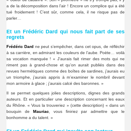
a de la décomposition dans l’air ! Encore un complice qui a été
tué froidement ! C’est sûr, comme cela, il ne risque pas de
parler…
Et un Frédéric Dard qui nous fait part de ses
regrets
Frédéric Dard
ne peut s’empêcher, dans cet opus, de réfléchir
à sa carrière, en admirant les couleurs de l’aube. Poète… voilà
sa vocation manquée ! « J’aurais fait rimer des mots qui ne
riment pas à grand-chose et qu’on aurait publiés dans des
revues hermétiques comme des boîtes de sardines, j’aurais eu
un triomphe, j’aurais appris à m’examiner le nombril devant
mon armoire à glace ; j’aurais calcé des baronnes. »
Il se permet quelques jolies descriptions, dignes des grands
auteurs. Et en particulier une description concernant les eaux
du Rhône. « Vous la trouveriez » (cette description) « dans un
bouquin de
Mauriac
, vous finiriez par admettre que le
bonhomme a du talent. »