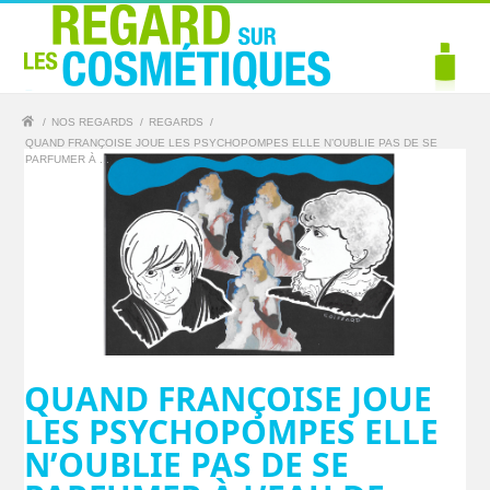
/
NOS REGARDS
/
REGARDS
/
QUAND FRANÇOISE JOUE LES PSYCHOPOMPES ELLE N’OUBLIE PAS DE SE
PARFUMER À ...
QUAND FRANÇOISE JOUE
LES PSYCHOPOMPES ELLE
N’OUBLIE PAS DE SE