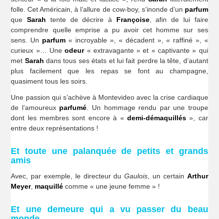
folle. Cet Américain, à l’allure de cow-boy, s’inonde d’un
parfum
que
Sarah
tente de décrire à
Françoise
, afin de lui faire
comprendre quelle emprise a pu avoir cet homme sur ses
sens. Un
parfum
« incroyable », « décadent », « raffiné », «
curieux »… Une
odeur
« extravagante » et « captivante » qui
met
Sarah
dans tous ses états et lui fait perdre la tête, d’autant
plus facilement que les repas se font au champagne,
quasiment tous les soirs.
Une passion qui s’achève à Montevideo avec la crise cardiaque
de l’amoureux
parfumé
. Un hommage rendu par une troupe
dont les membres sont encore à «
demi-démaquillés
», car
entre deux représentations !
Et toute une palanquée de petits et grands
amis
Avec, par exemple, le directeur du
Gaulois
, un certain
Arthur
Meyer
,
maquillé
comme « une jeune femme » !
Et une demeure qui a vu passer du beau
monde