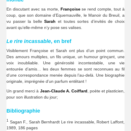
En discutant avec sa morte,
Françoise
se rend compte, tout à
coup, que son domaine d’Equemauville, le Manoir du Breuil, a
vu passer la belle
Sarah
et toutes sortes d’invités de choix
avant qu’elle-même n’y pose ses valises.
Le rire incassable
, en bref
Visiblement Françoise et Sarah ont plus d’un point commun.
Des amours multiples, un fils unique, un humour grinçant, une
voix inoubliable. Une générosité incontestable, une vie
entourée d’amis… les deux femmes se sont reconnues au fil
d’une correspondance menée depuis l’au-delà. Une biographie
originale, imprégnée d’un parfum entêtant !
Un grand merci à
Jean-Claude A. Coiffard
, poète et plasticien,
pour son illustration du jour;
Bibliographie
1
Sagan F., Sarah Bernhardt Le rire incassable, Robert Laffont,
1989, 186 pages