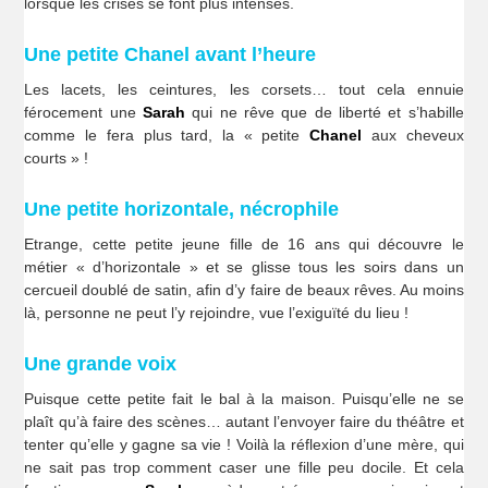
lorsque les crises se font plus intenses.
Une petite Chanel avant l’heure
Les lacets, les ceintures, les corsets… tout cela ennuie
férocement une
Sarah
qui ne rêve que de liberté et s’habille
comme le fera plus tard, la « petite
Chanel
aux cheveux
courts » !
Une petite horizontale, nécrophile
Etrange, cette petite jeune fille de 16 ans qui découvre le
métier « d’horizontale » et se glisse tous les soirs dans un
cercueil doublé de satin, afin d’y faire de beaux rêves. Au moins
là, personne ne peut l’y rejoindre, vue l’exiguïté du lieu !
Une grande voix
Puisque cette petite fait le bal à la maison. Puisqu’elle ne se
plaît qu’à faire des scènes… autant l’envoyer faire du théâtre et
tenter qu’elle y gagne sa vie ! Voilà la réflexion d’une mère, qui
ne sait pas trop comment caser une fille peu docile. Et cela