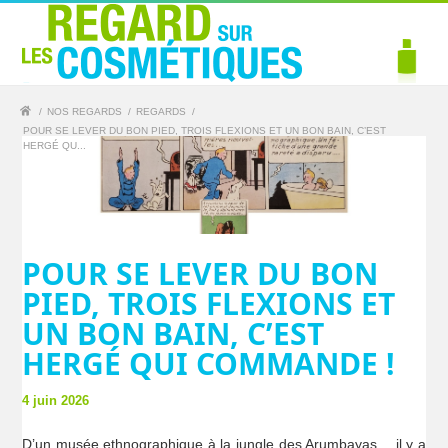
/
NOS REGARDS
/
REGARDS
/
POUR SE LEVER DU BON PIED, TROIS FLEXIONS ET UN BON BAIN, C’EST
HERGÉ QU...
POUR SE LEVER DU BON
PIED, TROIS FLEXIONS ET
UN BON BAIN, C’EST
HERGÉ QUI COMMANDE !
4 juin 2026
D’un musée ethnographique à la jungle des Arumbayas… il y a