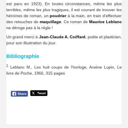
est paru en 1923). En toutes circonstances, même les plus
terribles, même les plus tragiques, il est courant de trouver les
héroïnes de roman, un
poudrier
à la main, en train d’effectuer
des retouches de
maquillage
. Ce roman de
Maurice Leblanc
ne déroge pas à la règle !
Un grand merci à
Jean-Claude A. Coiffard
, poète et plasticien,
pour son illustration du jour.
Bibliographie
1
Leblanc M., Les huit coups de l’horloge, Arsène Lupin, Le
livre de Poche, 1966, 315 pages