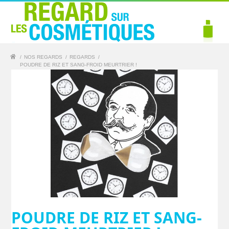
/
NOS REGARDS
/
REGARDS
/
POUDRE DE RIZ ET SANG-FROID MEURTRIER !
POUDRE DE RIZ ET SANG-