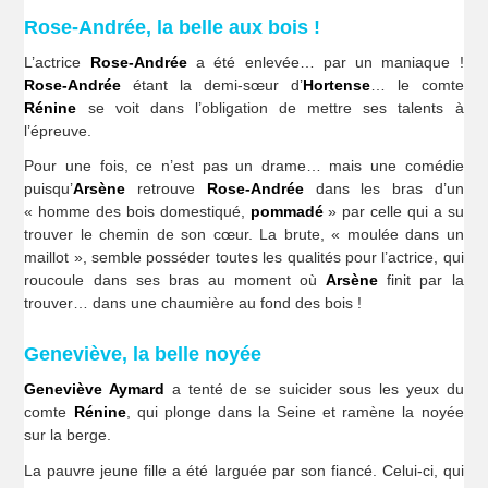
Rose-Andrée, la belle aux bois !
L’actrice
Rose-Andrée
a été enlevée… par un maniaque !
Rose-Andrée
étant la demi-sœur d’
Hortense
… le comte
Rénine
se voit dans l’obligation de mettre ses talents à
l’épreuve.
Pour une fois, ce n’est pas un drame… mais une comédie
puisqu’
Arsène
retrouve
Rose-Andrée
dans les bras d’un
« homme des bois domestiqué,
pommadé
» par celle qui a su
trouver le chemin de son cœur. La brute, « moulée dans un
maillot », semble posséder toutes les qualités pour l’actrice, qui
roucoule dans ses bras au moment où
Arsène
finit par la
trouver… dans une chaumière au fond des bois !
Geneviève, la belle noyée
Geneviève Aymard
a tenté de se suicider sous les yeux du
comte
Rénine
, qui plonge dans la Seine et ramène la noyée
sur la berge.
La pauvre jeune fille a été larguée par son fiancé. Celui-ci, qui