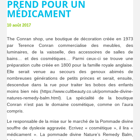
PREND POUR UN
MÉDICAMENT
10 août 2017
The Conran shop, une boutique de décoration créée en 1973
par Terence Conran commercialise des meubles, des
luminaires, de la vaisselle, des accessoires de salles de
bains… et des cosmétiques… Parmi ceux-ci se trouve une
préparation culte créée en 1800 pour la famille royale anglaise.
Elle serait venue au secours des genoux abimés de
nombreuses générations de petits princes et serait, ensuite,
descendue dans la rue pour traiter les bobos des enfants
moins bien nés (https://www.cultbeauty.co.uk/pommade-divine-
natures-remedy-balm.html). La spécialité de la boutique
Conran n’est pas le domaine cosmétique, comme on l’aura
compris.
Le responsable de la mise sur le marché de la Pommade divine
souffre de dyslexie aggravée. Ecrivez « cosmétique », il lira «
médicament ». La pommade divine Nature’s Remedy Balm,