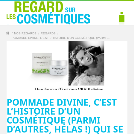
/
NOS REGARDS
/
REGARDS
/
POMMADE DIVINE, C’EST L’HISTOIRE D’UN COSMÉTIQUE (PARMI ...
POMMADE DIVINE, C’EST
L’HISTOIRE D’UN
COSMÉTIQUE (PARMI
D’AUTRES, HÉLAS !) QUI SE