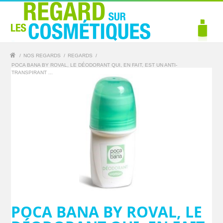
/
NOS REGARDS
/
REGARDS
/
POCA BANA BY ROVAL, LE DÉODORANT QUI, EN FAIT, EST UN ANTI-
TRANSPIRANT ...
POCA BANA BY ROVAL, LE