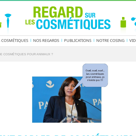
S COSMÉTIQUES
NOS REGARDS
PUBLICATIONS
NOTRE COSING
VID
DE COSMÉTIQUES POUR ANIMAUX ?