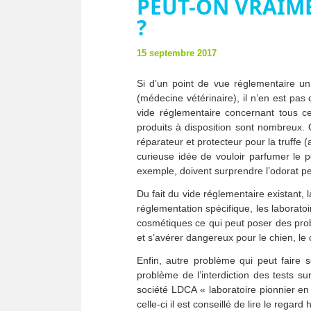
PEUT-ON VRAIM
?
15 septembre 2017
Si d’un point de vue réglementaire u
(médecine vétérinaire), il n’en est pa
vide réglementaire concernant tous ce
produits à disposition sont nombreux.
réparateur et protecteur pour la truffe
curieuse idée de vouloir parfumer le p
exemple, doivent surprendre l’odorat p
Du fait du vide réglementaire existant, 
réglementation spécifique, les laborato
cosmétiques ce qui peut poser des prob
et s’avérer dangereux pour le chien, le
Enfin, autre problème qui peut faire 
problème de l’interdiction des tests s
société LDCA « laboratoire pionnier e
celle-ci il est conseillé de lire le reg