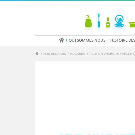
QUI SOMMES NOUS
HISTOIRE DE
/
NOS REGARDS
/
REGARDS
/
PEUT-ON VRAIMENT PARLER 