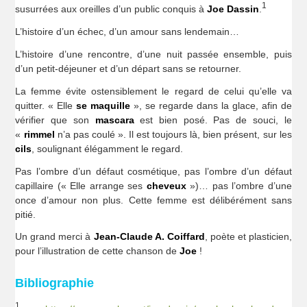
1
susurrées aux oreilles d’un public conquis à
Joe Dassin
.
L’histoire d’un échec, d’un amour sans lendemain…
L’histoire d’une rencontre, d’une nuit passée ensemble, puis
d’un petit-déjeuner et d’un départ sans se retourner.
La femme évite ostensiblement le regard de celui qu’elle va
quitter. « Elle
se maquille
», se regarde dans la glace, afin de
vérifier que son
mascara
est bien posé. Pas de souci, le
«
rimmel
n’a pas coulé ». Il est toujours là, bien présent, sur les
cils
, soulignant élégamment le regard.
Pas l’ombre d’un défaut cosmétique, pas l’ombre d’un défaut
capillaire (« Elle arrange ses
cheveux
»)… pas l’ombre d’une
once d’amour non plus. Cette femme est délibérément sans
pitié.
Un grand merci à
Jean-Claude A. Coiffard
, poète et plasticien,
pour l’illustration de cette chanson de
Joe
!
Bibliographie
1