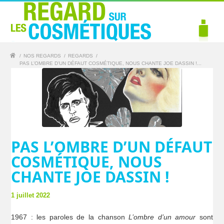
/
NOS REGARDS
/
REGARDS
/
PAS L’OMBRE D’UN DÉFAUT COSMÉTIQUE, NOUS CHANTE JOE DASSIN !...
PAS L’OMBRE D’UN DÉFAUT
COSMÉTIQUE, NOUS
CHANTE JOE DASSIN !
1 juillet 2022
1967 : les paroles de la chanson
L’ombre d’un amour
sont