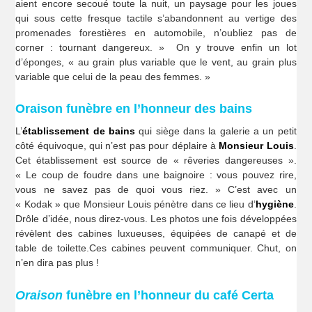
aient encore secoué toute la nuit, un paysage pour les joues
qui sous cette fresque tactile s’abandonnent au vertige des
promenades forestières en automobile, n’oubliez pas de
corner : tournant dangereux. » On y trouve enfin un lot
d’éponges, « au grain plus variable que le vent, au grain plus
variable que celui de la peau des femmes. »
Oraison funèbre en l’honneur des bains
L’
établissement de bains
qui siège dans la galerie a un petit
côté équivoque, qui n’est pas pour déplaire à
Monsieur Louis
.
Cet établissement est source de « rêveries dangereuses ».
« Le coup de foudre dans une baignoire : vous pouvez rire,
vous ne savez pas de quoi vous riez. » C’est avec un
« Kodak » que Monsieur Louis pénètre dans ce lieu d’
hygiène
.
Drôle d’idée, nous direz-vous. Les photos une fois développées
révèlent des cabines luxueuses, équipées de canapé et de
table de toilette.Ces cabines peuvent communiquer. Chut, on
n’en dira pas plus !
Oraison
funèbre en l’honneur du café Certa