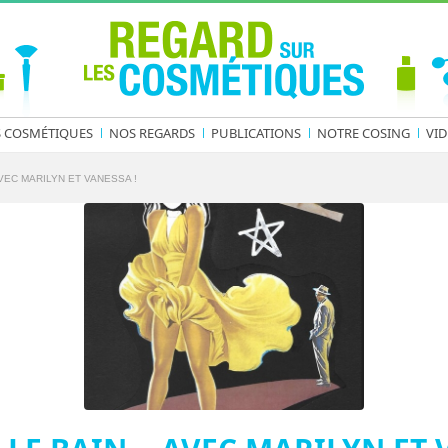
S COSMÉTIQUES
NOS REGARDS
PUBLICATIONS
NOTRE COSING
VID
VEC MARILYN ET VANESSA !