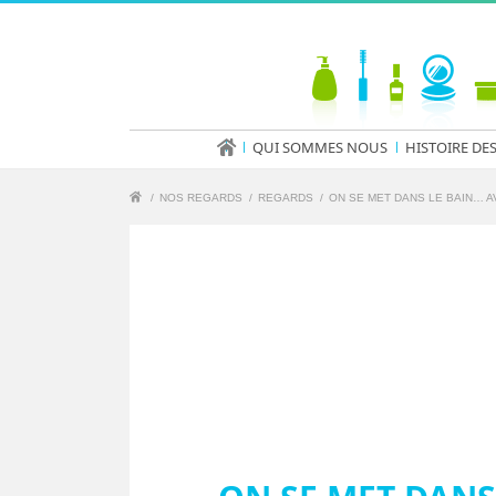
QUI SOMMES NOUS
HISTOIRE DE
/
NOS REGARDS
/
REGARDS
/
ON SE MET DANS LE BAIN… A