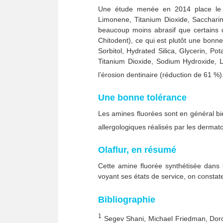
Une étude menée en 2014 place le den
Limonene, Titanium Dioxide, Saccharin
beaucoup moins abrasif que certains
Chitodent), ce qui est plutôt une bonn
Sorbitol, Hydrated Silica, Glycerin, 
Titanium Dioxide, Sodium Hydroxide, L
l’érosion dentinaire (réduction de 61 %)
Une bonne tolérance
Les amines fluorées sont en général bien
allergologiques réalisés par les dermat
Olaflur, en résumé
Cette amine fluorée synthétisée dans
voyant ses états de service, on constat
Bibliographie
1
Segev Shani, Michael Friedman, Dor