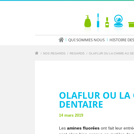
QUI SOMMES NOUS
HISTOIRE DE
/
NOS REGARDS
/
REGARDS
/
OLAFLUR OU LA CHIMIE AU S
OLAFLUR OU LA 
DENTAIRE
14 mars 2019
Les
amines fluorées
ont fait leur entr