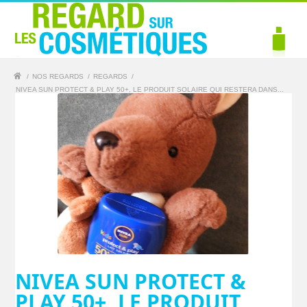
/
NOS REGARDS
/
REGARDS
/
NIVEA SUN PROTECT & PLAY 50+, LE PRODUIT SOLAIRE QUI RESTERA DANS...
NIVEA SUN PROTECT &
PLAY 50+, LE PRODUIT