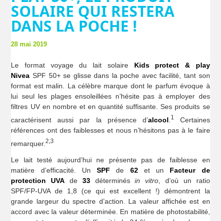
SOLAIRE QUI RESTERA
DANS LA POCHE !
28 mai 2019
Le format voyage du lait solaire
Kids protect & play
Nivea
SPF 50+ se glisse dans la poche avec facilité, tant son
format est malin. La célèbre marque dont le parfum évoque à
lui seul les plages ensoleillées n’hésite pas à employer des
filtres UV en nombre et en quantité suffisante. Ses produits se
1
caractérisent aussi par la présence d’
alcool
.
Certaines
références ont des faiblesses et nous n’hésitons pas à le faire
2,3
remarquer.
Le lait testé aujourd’hui ne présente pas de faiblesse en
matière d’efficacité. Un
SPF
de
62
et un
Facteur de
protection UVA
de
33
déterminés
in vitro
, d’où un ratio
SPF/FP-UVA de 1,8 (ce qui est excellent !) démontrent la
grande largeur du spectre d’action. La valeur affichée est en
accord avec la valeur déterminée. En matière de photostabilité,