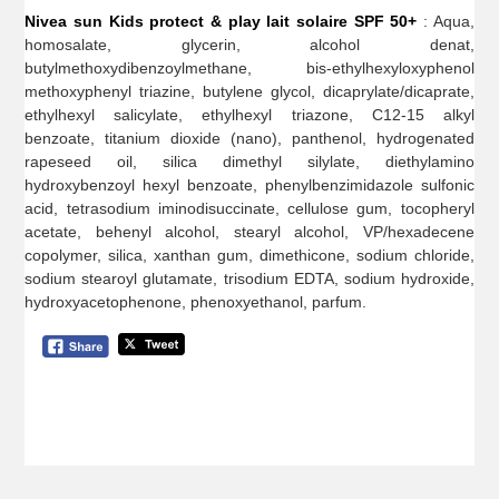
Nivea sun Kids protect & play lait solaire SPF 50+
: Aqua,
homosalate, glycerin, alcohol denat,
butylmethoxydibenzoylmethane, bis-ethylhexyloxyphenol
methoxyphenyl triazine, butylene glycol, dicaprylate/dicaprate,
ethylhexyl salicylate, ethylhexyl triazone, C12-15 alkyl
benzoate, titanium dioxide (nano), panthenol, hydrogenated
rapeseed oil, silica dimethyl silylate, diethylamino
hydroxybenzoyl hexyl benzoate, phenylbenzimidazole sulfonic
acid, tetrasodium iminodisuccinate, cellulose gum, tocopheryl
acetate, behenyl alcohol, stearyl alcohol, VP/hexadecene
copolymer, silica, xanthan gum, dimethicone, sodium chloride,
sodium stearoyl glutamate, trisodium EDTA, sodium hydroxide,
hydroxyacetophenone, phenoxyethanol, parfum.