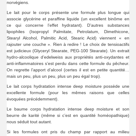
norvégiens.
Le lait pour le corps présente une formule plus longue qui
associe glycérine et paraffine liquide (un excellent binôme en
ce qui concerne l’effet hydratant). D’autres substances
lipophiles (Isopropyl Palmitate, Petrolatum, Dimethicone,
Stearyl Alcohol, Palmitic Acid, Stearic Acid) viennent « en
rajouter une couche ». Rien à redire ! Le choix de tensioactifs
est judicieux (Glyceryl Stearate, PEG-100 Stearate). Un extrait
hydro-alcoolique d’edelweiss aux propriétés anti-oxydantes et
anti-inflammatoires s’est perdu dans cette formule du pêcheur.
On regrette l’apport d’alcool (certes il est en petite quantité…
mais un peu, plus un peu, plus un peu égal trop).
Le lait corps hydratation intense deep moisture possède une
excellente formule (pour les mêmes raisons que celles
évoquées précédemment).
Le baume corps hydratation intense deep moisture et son
beurre de karité (même si c’est en quantité homéopathique)
nous séduit tout autant.
Si les formules ont pris du champ par rapport au milieu