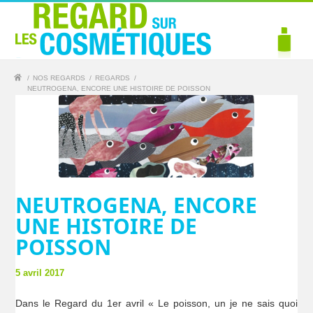
/
NOS REGARDS
/
REGARDS
/
NEUTROGENA, ENCORE UNE HISTOIRE DE POISSON
NEUTROGENA, ENCORE
UNE HISTOIRE DE
POISSON
5 avril 2017
Dans le Regard du 1er avril « Le poisson, un je ne sais quoi