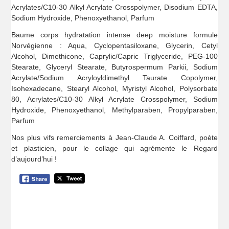
Acrylates/C10-30 Alkyl Acrylate Crosspolymer, Disodium EDTA,
Sodium Hydroxide, Phenoxyethanol, Parfum
Baume corps hydratation intense deep moisture formule
Norvégienne : Aqua, Cyclopentasiloxane, Glycerin, Cetyl
Alcohol, Dimethicone, Caprylic/Capric Triglyceride, PEG-100
Stearate, Glyceryl Stearate, Butyrospermum Parkii, Sodium
Acrylate/Sodium Acryloyldimethyl Taurate Copolymer,
Isohexadecane, Stearyl Alcohol, Myristyl Alcohol, Polysorbate
80, Acrylates/C10-30 Alkyl Acrylate Crosspolymer, Sodium
Hydroxide, Phenoxyethanol, Methylparaben, Propylparaben,
Parfum
Nos plus vifs remerciements à Jean-Claude A. Coiffard, poète
et plasticien, pour le collage qui agrémente le Regard
d’aujourd’hui !