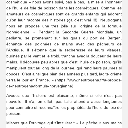
cosmétique » nous avons suivi, pas à pas, la mise à l’honneur
de l’huile de foie de poisson dans les cosmétiques. Comme les
amateurs de cosmétiques sont de grands enfants qui adorent
qu’on leur raconte des histoires (ça c’est vrai !!!), Neutrogena
nous en propose une très jolie sur l’origine de la formule
Norvégienne. « Pendant la Seconde Guerre Mondiale, un
pédiatre, se promenant sur les quais du port de Bergen,
échange des poignées de mains avec des pêcheurs de
l’Arctique. Il s’étonne que la sécheresse de leurs visages,
burinés par le vent et le froid, tranche avec la douceur de leurs
mains. Il découvre peu après que c’est l’huile de poisson, qu’ils
manipulent tout au long de la journée, qui rend leurs paumes si
douces. C’est ainsi que bien des années plus tard, ladite crème
verra le jour en France. » (https://www.neutrogena.fr/a-propos-
de-neutrogena/formule-norvegienne).
Avouez que l’histoire est plaisante, même si elle n’est pas
nouvelle. Il n’a, en effet, pas fallu attendre aussi longtemps
pour connaître et reconnaître les propriétés de l’huile de foie de
poisson.
Misons que l’ouvrage qui s’intitulerait « Le pêcheur aux mains