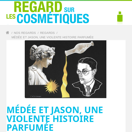
/
NOS REGARDS
/
REGARDS
/
MÉDÉE ET JASON, UNE VIOLENTE HISTOIRE PARFUMÉE
MÉDÉE ET JASON, UNE
VIOLENTE HISTOIRE
PARFUMÉE