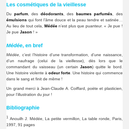
Les cosmétiques de la vieillesse
Du
parfum
, des
déodorants
, des
baumes parfumés
, des
émulsions
qui font l’âme douce et la peau tendre et satinée…
Au lieu de tout cela,
Médée
n’est plus que puanteur. « Je pue !
Je pue
Jason
! »
Médée
, en bref
Médée
, c’est l’histoire d’une transformation, d’une naissance,
d’un naufrage (celui de la vieillesse), dès lors que le
commandant du vaisseau (un certain
Jason
) quitte le bord.
Une histoire violente à
odeur forte
. Une histoire qui commence
dans le sang et finit de même !
Un grand merci à Jean-Claude A. Coiffard, poète et plasticien,
pour l’illustration du jour !
Bibliographie
1
Anouilh J. Médée, La petite vermillon, La table ronde, Paris,
1997, 91 pages