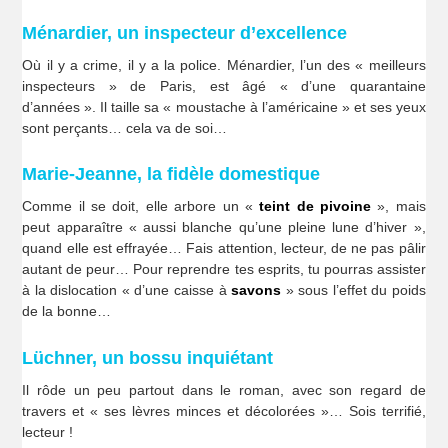
Ménardier, un inspecteur d’excellence
Où il y a crime, il y a la police. Ménardier, l’un des « meilleurs
inspecteurs » de Paris, est âgé « d’une quarantaine
d’années ». Il taille sa « moustache à l’américaine » et ses yeux
sont perçants… cela va de soi…
Marie-Jeanne, la fidèle domestique
Comme il se doit, elle arbore un «
teint de pivoine
», mais
peut apparaître « aussi blanche qu’une pleine lune d’hiver »,
quand elle est effrayée… Fais attention, lecteur, de ne pas pâlir
autant de peur… Pour reprendre tes esprits, tu pourras assister
à la dislocation « d’une caisse à
savons
» sous l’effet du poids
de la bonne…
Lüchner, un bossu inquiétant
Il rôde un peu partout dans le roman, avec son regard de
travers et « ses lèvres minces et décolorées »… Sois terrifié,
lecteur !