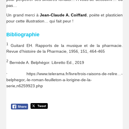
pas…
Un grand merci à
Jean-Claude A. Coiffard
, poète et plasticien
pour cette illustration… qui fait peur !
Bibliographie
1
Guitard EH. Rapports de la musique et de la pharmacie.
Revue d’histoire de la Pharmacie, 1956, 151, 464-465
2
Bernède A. Belphégor. Libretto Ed., 2019
,
https://www.telerama.fr/livre/trois-raisons-de-relire…-
belphegor,-le-roman-feuilleton-a-lorigine-de-la-
serie,n6259923.php