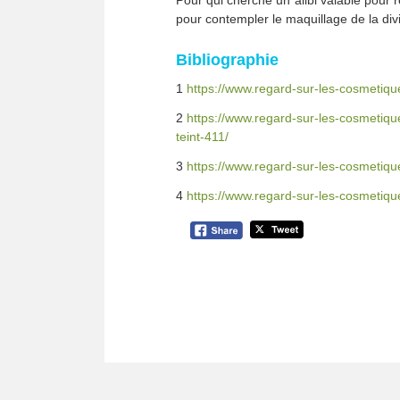
pour contempler le maquillage de la di
Bibliographie
1
https://www.regard-sur-les-cosmetique
2
https://www.regard-sur-les-cosmetique
teint-411/
3
https://www.regard-sur-les-cosmetiq
4
https://www.regard-sur-les-cosmetiqu