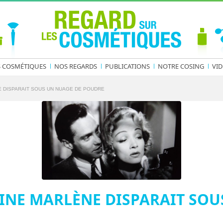
S COSMÉTIQUES
NOS REGARDS
PUBLICATIONS
NOTRE COSING
VID
E DISPARAIT SOUS UN NUAGE DE POUDRE
INE MARLÈNE DISPARAIT SOU