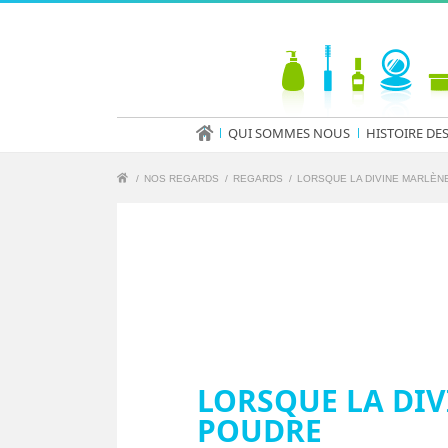
QUI SOMMES NOUS
HISTOIRE DE
/
NOS REGARDS
/
REGARDS
/
LORSQUE LA DIVINE MARLÈN
LORSQUE LA DIV
POUDRE