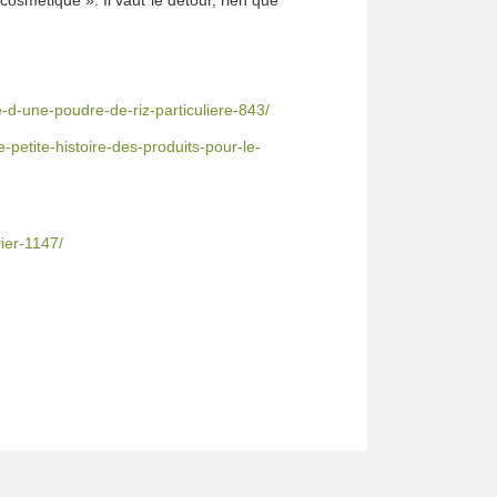
e-d-une-poudre-de-riz-particuliere-843/
petite-histoire-des-produits-pour-le-
ier-1147/