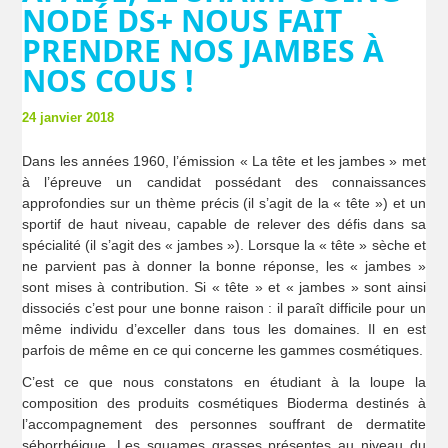
NODÉ DS+ NOUS FAIT
PRENDRE NOS JAMBES À
NOS COUS !
24 janvier 2018
Dans les années 1960, l’émission « La tête et les jambes » met
à l’épreuve un candidat possédant des connaissances
approfondies sur un thème précis (il s’agit de la « tête ») et un
sportif de haut niveau, capable de relever des défis dans sa
spécialité (il s’agit des « jambes »). Lorsque la « tête » sèche et
ne parvient pas à donner la bonne réponse, les « jambes »
sont mises à contribution. Si « tête » et « jambes » sont ainsi
dissociés c’est pour une bonne raison : il paraît difficile pour un
même individu d’exceller dans tous les domaines. Il en est
parfois de même en ce qui concerne les gammes cosmétiques.
C’est ce que nous constatons en étudiant à la loupe la
composition des produits cosmétiques Bioderma destinés à
l’accompagnement des personnes souffrant de dermatite
séborrhéique. Les squames grasses présentes au niveau du