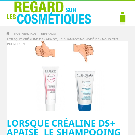
/
NOS REGARDS
/
REGARDS
/
LORSQUE CRÉALINE DS+ APAISE, LE SHAMPOOING NODÉ DS+ NOUS FAIT
PRENDRE N...
LORSQUE CRÉALINE DS+
APAISE, LE SHAMPOOING