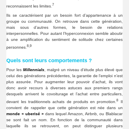
7
reconnaissent les limites.
Ils se caractérisent par un besoin fort d’appartenance à un
groupe ou communauté. On retrouve dans cette génération,
mais sous d’autres formes, le besoin de relations
interpersonnelles. Pour autant l’hyperconnexion semble aboutir
à une amplification du sentiment de solitude chez certaines
8,9
personnes.
Quels sont leurs comportements ?
Pour les
Millennials
, malgré un niveau d’étude plus élevé que
celui des générations précédentes, la garantie de l’emploi n’est
plus assurée. Pour augmenter leur pouvoir d’achat, ils vont
donc avoir recours à diverses astuces aux premiers rangs
desquels arrivent le covoiturage et l’achat entre particuliers,
8
devant les traditionnels achats de produits en promotion.
Il
convient de rappeler que cette génération est née dans un
monde « uberisé »
dans lequel Amazon, Airbnb, ou Blablacar
se sont fait un nom. En fonction de la communauté dans
laquelle ils se retrouvent, on peut distinguer plusieurs