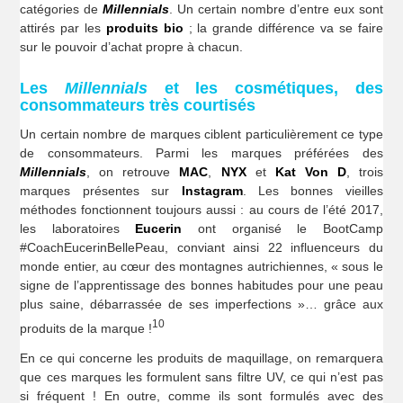
catégories de
Millennials
. Un certain nombre d’entre eux sont
attirés par les
produits bio
; la grande différence va se faire
sur le pouvoir d’achat propre à chacun.
Les
Millennials
et les cosmétiques, des
consommateurs très courtisés
Un certain nombre de marques ciblent particulièrement ce type
de consommateurs. Parmi les marques préférées des
Millennials
, on retrouve
MAC
,
NYX
et
Kat Von D
, trois
marques présentes sur
Instagram
. Les bonnes vieilles
méthodes fonctionnent toujours aussi : au cours de l’été 2017,
les laboratoires
Eucerin
ont organisé le BootCamp
#CoachEucerinBellePeau, conviant ainsi 22 influenceurs du
monde entier, au cœur des montagnes autrichiennes, « sous le
signe de l’apprentissage des bonnes habitudes pour une peau
plus saine, débarrassée de ses imperfections »… grâce aux
10
produits de la marque !
En ce qui concerne les produits de maquillage, on remarquera
que ces marques les formulent sans filtre UV, ce qui n’est pas
si fréquent ! En outre, comme ils sont formulés avec des