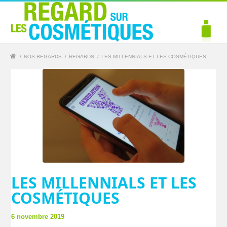
/
NOS REGARDS
/
REGARDS
/
LES MILLENNIALS ET LES COSMÉTIQUES
LES MILLENNIALS ET LES
COSMÉTIQUES
6 novembre 2019