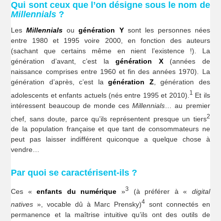
Qui sont ceux que l’on désigne sous le nom de
Millennials
?
Les
Millennials
ou
génération Y
sont les personnes nées
entre 1980 et 1995 voire 2000, en fonction des auteurs
(sachant que certains même en nient l’existence !). La
génération d’avant, c’est la
génération X
(années de
naissance comprises entre 1960 et fin des années 1970). La
génération d’après, c’est la
génération Z
, génération des
1
adolescents et enfants actuels (nés entre 1995 et 2010).
Et ils
intéressent beaucoup de monde ces
Millennials
… au premier
2
chef, sans doute, parce qu’ils représentent presque un tiers
de la population française et que tant de consommateurs ne
peut pas laisser indifférent quiconque a quelque chose à
vendre…
Par quoi se caractérisent-ils ?
3
Ces «
enfants du numérique
»
(à préférer à «
digital
4
natives
», vocable dû à Marc Prensky)
sont connectés en
permanence et la maîtrise intuitive qu’ils ont des outils de