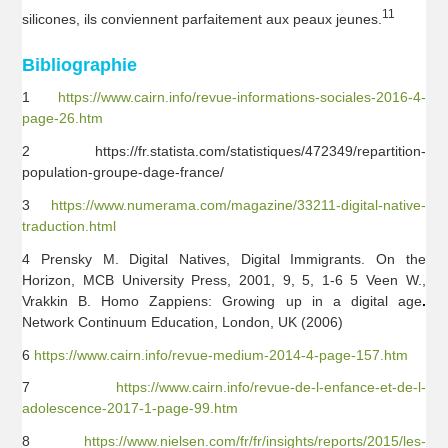
11
silicones, ils conviennent parfaitement aux peaux jeunes.
Bibliographie
1
https://www.cairn.info/revue-informations-sociales-2016-4-
page-26.htm
2 https://fr.statista.com/statistiques/472349/repartition-
population-groupe-dage-france/
3
https://www.numerama.com/magazine/33211-digital-native-
traduction.html
4 Prensky M. Digital Natives, Digital Immigrants. On the
Horizon, MCB University Press, 2001, 9, 5, 1-6 5 Veen W.,
Vrakkin B. Homo Zappiens: Growing up in a digital age
.
Network Continuum Education, London, UK (2006)
6
https://www.cairn.info/revue-medium-2014-4-page-157.htm
7
https://www.cairn.info/revue-de-l-enfance-et-de-l-
adolescence-2017-1-page-99.htm
8
https://www.nielsen.com/fr/fr/insights/reports/2015/les-