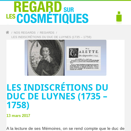
/
NOS REGARDS
/
REGARDS
/
LES INDISCRÉTIONS DU DUC DE LUYNES (1735 – 1758)
LES INDISCRÉTIONS DU
DUC DE LUYNES (1735 –
1758)
13 mars 2017
A la lecture de ses Mémoires, on se rend compte que le duc de