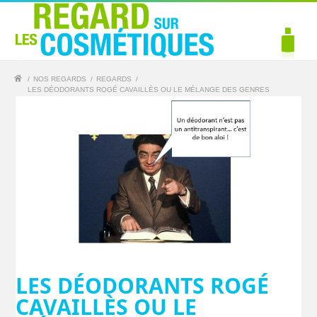
/
NOS REGARDS
/
REGARDS
/
LES DÉODORANTS ROGÉ CAVAILLÈS OU LE MÉLANGE DES GENRES
LES DÉODORANTS ROGÉ
CAVAILLÈS OU LE