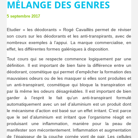
MÉLANGE DES GENRES
5 septembre 2017
Etudier « les déodorants » Rogé Cavaillès permet de réviser
son cours sur les déodorants et les anti-transpirants, avec de
nombreux exemples à l’appui. La marque commercialise, en
effet, les différentes formes galéniques à disposition.
Tout cours qui se respecte commence logiquement par une
définition. Il est important de bien faire la différence entre un
déodorant, cosmétique qui permet d’empêcher la formation des
mauvaises odeurs ou de les masquer si elles sont produites et
un anti-transpirant, cosmétique qui bloque la transpiration et
par là même les odeurs désagréables. Il est important de bien
garder à l’esprit le fait qu’un anti-transpirant formulé
automatiquement avec un sel d’aluminium est un produit dont
le mécanisme d’action est basé sur un effet irritant. C’est parce
que le sel d’aluminium est irritant que l’organisme réagit en
produisant une inflammation, manière pour la peau de
manifester son mécontentement. Inflammation et augmentation
de l’épaisseur de la couche cornée vont de pair. Les cellules