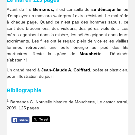
Avant de lire
Bernanos,
il est conseillé de
se démaquiller
ou
d’employer un mascara waterproof extra-résistant. Le mal rôde
à chaque page. Quand ce n’est pas des hommes saouls, ce
sont des braconniers, des violeurs, des pères violents… Les
mères agonisent dans la misère, les bébés geignent dans leurs
excréments. Les filles ont le regard plein de vice et les vieilles
femmes retrouvent une belle énergie au pied des lits
mortuaires. Reste la grâce de
Mouchette
… Déprimés
s’abstenir !
Un grand merci à
Jean-Claude A. Coiffard
, poète et plasticien,
pour l’illustration du jour !
Bibliographie
1
Bernanos G. Nouvelle histoire de Mouchette, Le castor astral,
2009, 125 pages