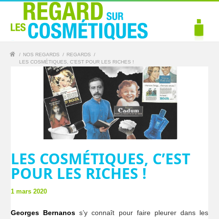
/
NOS REGARDS
/
REGARDS
/
LES COSMÉTIQUES, C’EST POUR LES RICHES !
LES COSMÉTIQUES, C’EST
POUR LES RICHES !
1 mars 2020
Georges Bernanos
s’y connaît pour faire pleurer dans les