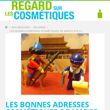
/
NOS REGARDS
/
REGARDS
/
LES BONNES ADRESSES COSMÉTIQUES DE MARCO POLO !
LES BONNES ADRESSES