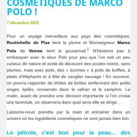
COSMÉTIQUES DE MARCO
POLO !
7 décembre 2019
Pour un voyage merveilleux aux pays des cosmétiques,
Rustichello de Pise
tient la plume et Monseigneur
Marco
1
Polo
de
Venise
tient le gouvernail.
N’hésitons pas à
embarquer avec le sieur Polo pour peu que l’on soit un peu
curieux de nature et avide de découvrir des poules noires, sans
plumes, mais avec poils, des « licornes » à poils de buffles, à
pieds d’éléphants et à tête de sanglier sauvage ! En souvenir,
on pourra rapporter de drôles de boîtes renfermant des petits
singes épilés, conservés dans le safran et le camphre. Le
matin, avant de prendre une décision importante si l’on croise
une tarentule, on observera dans quel sens elle se dirige…
Laissons-nous prendre par la main et entraîner dans un
univers où les ingrédients cosmétiques ne sont jamais bien loin.
Le pétrole, c’est bon pour la peau… des