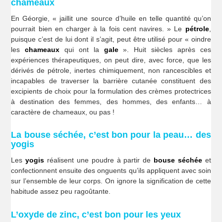
chameaux
En Géorgie, « jaillit une source d’huile en telle quantité qu’on
pourrait bien en charger à la fois cent navires. » Le
pétrole
,
puisque c’est de lui dont il s’agit, peut être utilisé pour « oindre
les
chameaux
qui ont la
gale
». Huit siècles après ces
expériences thérapeutiques, on peut dire, avec force, que les
dérivés de pétrole, inertes chimiquement, non rancescibles et
incapables de traverser la barrière cutanée constituent des
excipients de choix pour la formulation des crèmes protectrices
à destination des femmes, des hommes, des enfants… à
caractère de chameaux, ou pas !
La bouse séchée, c’est bon pour la peau… des
yogis
Les
yogis
réalisent une poudre à partir de
bouse séchée
et
confectionnent ensuite des onguents qu’ils appliquent avec soin
sur l’ensemble de leur corps. On ignore la signification de cette
habitude assez peu ragoûtante.
L’oxyde de zinc, c’est bon pour les yeux