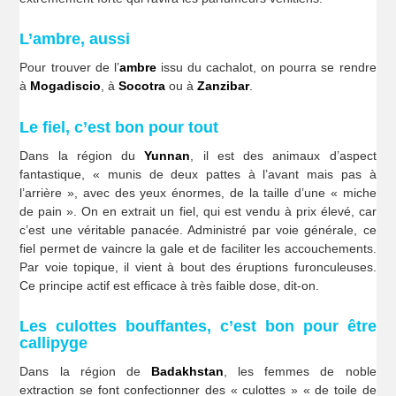
L’ambre, aussi
Pour trouver de l’
ambre
issu du cachalot, on pourra se rendre
à
Mogadiscio
, à
Socotra
ou à
Zanzibar
.
Le fiel, c’est bon pour tout
Dans la région du
Yunnan
, il est des animaux d’aspect
fantastique, « munis de deux pattes à l’avant mais pas à
l’arrière », avec des yeux énormes, de la taille d’une « miche
de pain ». On en extrait un fiel, qui est vendu à prix élevé, car
c’est une véritable panacée. Administré par voie générale, ce
fiel permet de vaincre la gale et de faciliter les accouchements.
Par voie topique, il vient à bout des éruptions furonculeuses.
Ce principe actif est efficace à très faible dose, dit-on.
Les culottes bouffantes, c’est bon pour être
callipyge
Dans la région de
Badakhstan
, les femmes de noble
extraction se font confectionner des « culottes » « de toile de