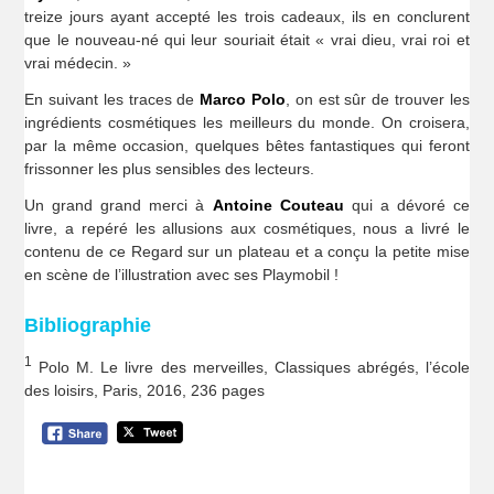
treize jours ayant accepté les trois cadeaux, ils en conclurent
que le nouveau-né qui leur souriait était « vrai dieu, vrai roi et
vrai médecin. »
En suivant les traces de
Marco Polo
, on est sûr de trouver les
ingrédients cosmétiques les meilleurs du monde. On croisera,
par la même occasion, quelques bêtes fantastiques qui feront
frissonner les plus sensibles des lecteurs.
Un grand grand merci à
Antoine Couteau
qui a dévoré ce
livre, a repéré les allusions aux cosmétiques, nous a livré le
contenu de ce Regard sur un plateau et a conçu la petite mise
en scène de l’illustration avec ses Playmobil !
Bibliographie
1
Polo M. Le livre des merveilles, Classiques abrégés, l’école
des loisirs, Paris, 2016, 236 pages