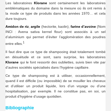
Les laboratoires
Klorane
sont certainement les laboratoires
emblématiques du domaine dans la mesure où ils ont remis à
la mode ce type de produits dans les années 1970… et cela
dure toujours.
Amidon de riz
,
argile
(hectorite, kaolin),
farine d’avoine
(Nom
INCI : Avena sativa kernel flour) sont associés à un sel
d’aluminium qui permet d’éviter l’agglomération des poudres
1
entre elles.
Il faut dire que ce type de shampooing était totalement tombé
en désuétude et ce sont, sans surprise, les laboratoires
Klorane
qui le font ressortir des oubliettes, suivis bien vite par
d’autres sociétés spécialisés dans l’hygiène capillaire.
Ce type de shampooing est à utiliser, occasionnellement,
quand il est difficile (ou impossible) de se mouiller les cheveux
et d’utiliser un produit liquide, lors d’un voyage ou d’une
hospitalisation, par exemple. Il ne constitue pas, en soi, un
produit d’hygiène d’usage quotidien.
Bibliographie