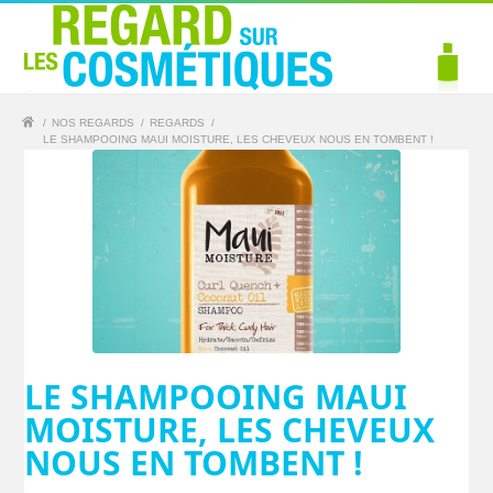
/
NOS REGARDS
/
REGARDS
/
LE SHAMPOOING MAUI MOISTURE, LES CHEVEUX NOUS EN TOMBENT !
LE SHAMPOOING MAUI
MOISTURE, LES CHEVEUX
NOUS EN TOMBENT !