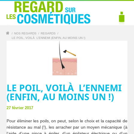
/
NOS REGARDS
/
REGARDS
/
LE POIL, VOILÀ L’ENNEMI (ENFIN, AU MOINS UN !)
LE POIL, VOILÀ L’ENNEMI
(ENFIN, AU MOINS UN !)
27 février 2017
Pour éliminer les poils, on peut, selon le choix et la capacité de
résistance au mal (!), les arracher par un moyen mécanique (à
l’aide d’une pince à épiler, d’un épilateur électrique ou d’un