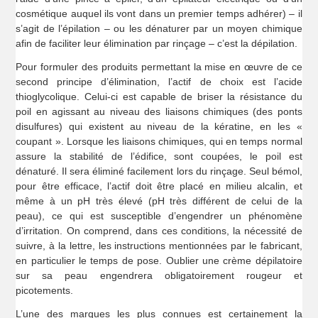
cosmétique auquel ils vont dans un premier temps adhérer) – il
s’agit de l’épilation – ou les dénaturer par un moyen chimique
afin de faciliter leur élimination par rinçage – c’est la dépilation.
Pour formuler des produits permettant la mise en œuvre de ce
second principe d’élimination, l’actif de choix est l’acide
thioglycolique. Celui-ci est capable de briser la résistance du
poil en agissant au niveau des liaisons chimiques (des ponts
disulfures) qui existent au niveau de la kératine, en les «
coupant ». Lorsque les liaisons chimiques, qui en temps normal
assure la stabilité de l’édifice, sont coupées, le poil est
dénaturé. Il sera éliminé facilement lors du rinçage. Seul bémol,
pour être efficace, l’actif doit être placé en milieu alcalin, et
même à un pH très élevé (pH très différent de celui de la
peau), ce qui est susceptible d’engendrer un phénomène
d’irritation. On comprend, dans ces conditions, la nécessité de
suivre, à la lettre, les instructions mentionnées par le fabricant,
en particulier le temps de pose. Oublier une crème dépilatoire
sur sa peau engendrera obligatoirement rougeur et
picotements.
L’une des marques les plus connues est certainement la