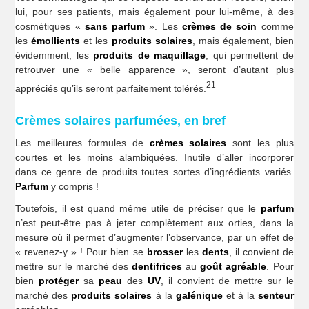
lui, pour ses patients, mais également pour lui-même, à des
cosmétiques «
sans parfum
». Les
crèmes de soin
comme
les
émollients
et les
produits solaires
, mais également, bien
évidemment, les
produits de maquillage
, qui permettent de
retrouver une « belle apparence », seront d’autant plus
21
appréciés qu’ils seront parfaitement tolérés.
Crèmes solaires parfumées, en bref
Les meilleures formules de
crèmes solaires
sont les plus
courtes et les moins alambiquées. Inutile d’aller incorporer
dans ce genre de produits toutes sortes d’ingrédients variés.
Parfum
y compris !
Toutefois, il est quand même utile de préciser que le
parfum
n’est peut-être pas à jeter complètement aux orties, dans la
mesure où il permet d’augmenter l’observance, par un effet de
« revenez-y » ! Pour bien se
brosser
les
dents
, il convient de
mettre sur le marché des
dentifrices
au
goût agréable
. Pour
bien
protéger
sa
peau
des
UV
, il convient de mettre sur le
marché des
produits solaires
à la
galénique
et à la
senteur