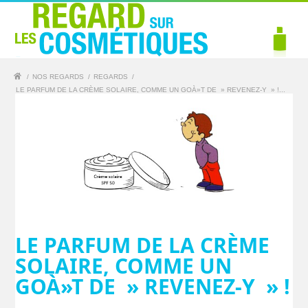
/
NOS REGARDS
/
REGARDS
/
LE PARFUM DE LA CRÈME SOLAIRE, COMME UN GOÀ»T DE » REVENEZ-Y » !...
LE PARFUM DE LA CRÈME
SOLAIRE, COMME UN
GOÀ»T DE » REVENEZ-Y » !