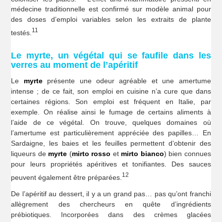
médecine traditionnelle est confirmé sur modèle animal pour
des doses d’emploi variables selon les extraits de plante
11
testés.
Le myrte, un végétal qui se faufile dans les
verres au moment de l’apéritif
Le
myrte
présente une odeur agréable et une amertume
intense ; de ce fait, son emploi en cuisine n’a cure que dans
certaines régions. Son emploi est fréquent en Italie, par
exemple. On réalise ainsi le fumage de certains aliments à
l’aide de ce végétal. On trouve, quelques domaines où
l’amertume est particulièrement appréciée des papilles… En
Sardaigne, les baies et les feuilles permettent d’obtenir des
liqueurs de
myrte
(
mirto rosso
et
mirto bianco
) bien connues
pour leurs propriétés apéritives et tonifiantes. Des sauces
12
peuvent également être préparées.
De l’apéritif au dessert, il y a un grand pas… pas qu’ont franchi
allègrement des chercheurs en quête d’ingrédients
prébiotiques. Incorporées dans des crèmes glacées