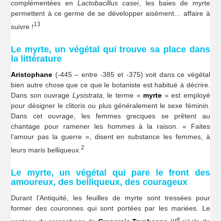
complémentées en
Lactobacillus casei
, les baies de myrte
permettent à ce germe de se développer aisément… affaire à
13
suivre !
Le myrte, un végétal qui trouve sa place dans
la littérature
Aristophane
(-445 – entre -385 et -375) voit dans ce végétal
bien autre chose que ce que le botaniste est habitué à décrire.
Dans son ouvrage
Lysistrata
, le terme «
myrte
» est employé
pour désigner le clitoris ou plus généralement le sexe féminin.
Dans cet ouvrage, les femmes grecques se prêtent au
chantage pour ramener les hommes à la raison. « Faites
l’amour pas la guerre », disent en substance les femmes, à
2
leurs maris belliqueux.
Le myrte, un végétal qui pare le front des
amoureux, des belliqueux, des courageux
Durant l’Antiquité, les feuilles de myrte sont tressées pour
former des couronnes qui sont portées par les mariées. Le
e