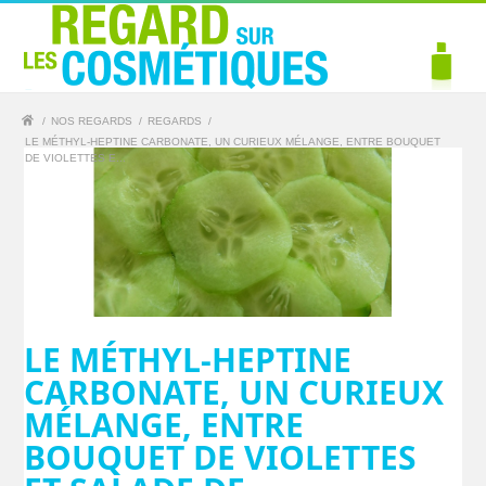
/
NOS REGARDS
/
REGARDS
/
LE MÉTHYL-HEPTINE CARBONATE, UN CURIEUX MÉLANGE, ENTRE BOUQUET
DE VIOLETTES E...
LE MÉTHYL-HEPTINE
CARBONATE, UN CURIEUX
MÉLANGE, ENTRE
BOUQUET DE VIOLETTES