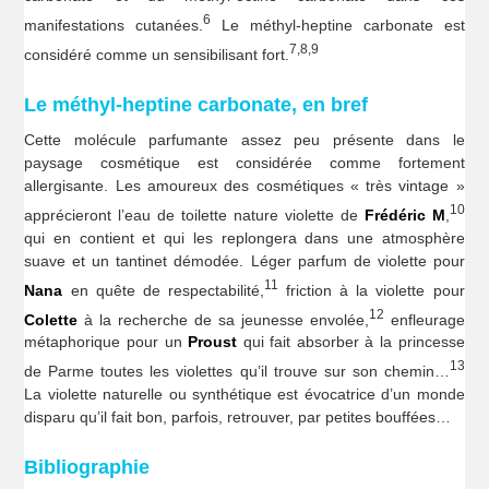
6
manifestations cutanées.
Le méthyl-heptine carbonate est
7,8,9
considéré comme un sensibilisant fort.
Le méthyl-heptine carbonate, en bref
Cette molécule parfumante assez peu présente dans le
paysage cosmétique est considérée comme fortement
allergisante. Les amoureux des cosmétiques « très vintage »
10
apprécieront l’eau de toilette nature violette de
Frédéric M
,
qui en contient et qui les replongera dans une atmosphère
suave et un tantinet démodée. Léger parfum de violette pour
11
Nana
en quête de respectabilité,
friction à la violette pour
12
Colette
à la recherche de sa jeunesse envolée,
enfleurage
métaphorique pour un
Proust
qui fait absorber à la princesse
13
de Parme toutes les violettes qu’il trouve sur son chemin…
La violette naturelle ou synthétique est évocatrice d’un monde
disparu qu’il fait bon, parfois, retrouver, par petites bouffées…
Bibliographie