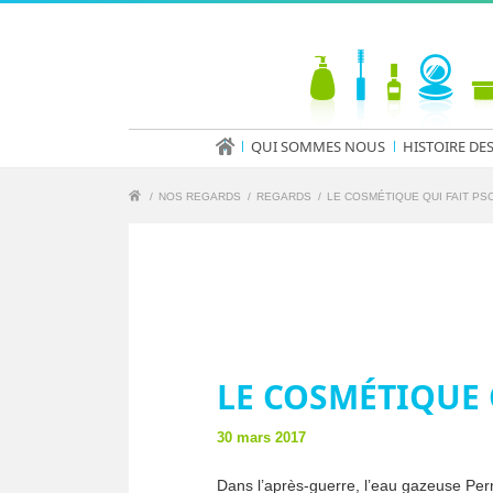
QUI SOMMES NOUS
HISTOIRE DE
/
NOS REGARDS
/
REGARDS
/
LE COSMÉTIQUE QUI FAIT PS
LE COSMÉTIQUE 
30 mars 2017
Dans l’après-guerre, l’eau gazeuse Perr