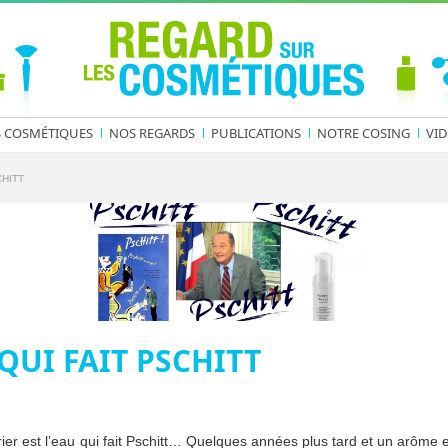
S COSMÉTIQUES
NOS REGARDS
PUBLICATIONS
NOTRE COSING
VID
CHITT
QUI FAIT PSCHITT
ier est l’eau qui fait Pschitt… Quelques années plus tard et un arôme e