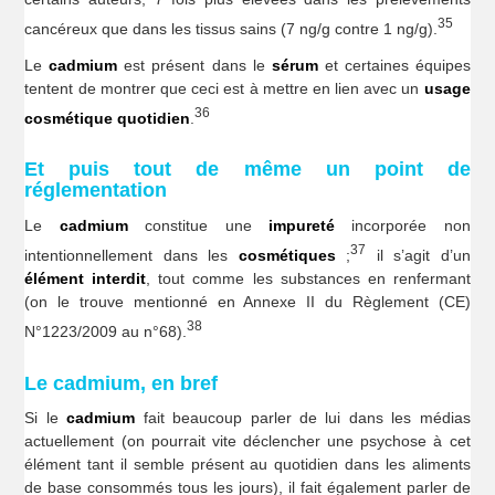
35
cancéreux que dans les tissus sains (7 ng/g contre 1 ng/g).
Le
cadmium
est présent dans le
sérum
et certaines équipes
tentent de montrer que ceci est à mettre en lien avec un
usage
36
cosmétique quotidien
.
Et puis tout de même un point de
réglementation
Le
cadmium
constitue une
impureté
incorporée non
37
intentionnellement dans les
cosmétiques
;
il s’agit d’un
élément interdit
, tout comme les substances en renfermant
(on le trouve mentionné en Annexe II du Règlement (CE)
38
N°1223/2009 au n°68).
Le cadmium, en bref
Si le
cadmium
fait beaucoup parler de lui dans les médias
actuellement (on pourrait vite déclencher une psychose à cet
élément tant il semble présent au quotidien dans les aliments
de base consommés tous les jours), il fait également parler de