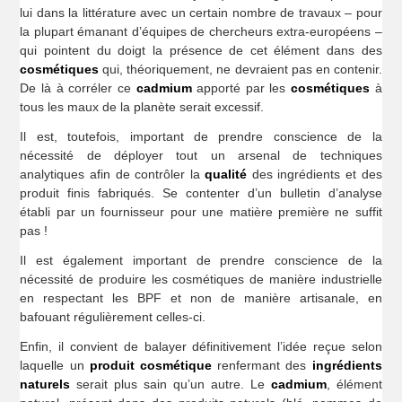
lui dans la littérature avec un certain nombre de travaux – pour
la plupart émanant d’équipes de chercheurs extra-européens –
qui pointent du doigt la présence de cet élément dans des
cosmétiques
qui, théoriquement, ne devraient pas en contenir.
De là à corréler ce
cadmium
apporté par les
cosmétiques
à
tous les maux de la planète serait excessif.
Il est, toutefois, important de prendre conscience de la
nécessité de déployer tout un arsenal de techniques
analytiques afin de contrôler la
qualité
des ingrédients et des
produit finis fabriqués. Se contenter d’un bulletin d’analyse
établi par un fournisseur pour une matière première ne suffit
pas !
Il est également important de prendre conscience de la
nécessité de produire les cosmétiques de manière industrielle
en respectant les BPF et non de manière artisanale, en
bafouant régulièrement celles-ci.
Enfin, il convient de balayer définitivement l’idée reçue selon
laquelle un
produit cosmétique
renfermant des
ingrédients
naturels
serait plus sain qu’un autre. Le
cadmium
, élément