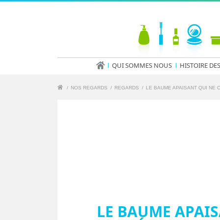
QUI SOMMES NOUS
HISTOIRE DE
/
NOS REGARDS
/
REGARDS
/
LE BAUME APAISANT QUI NE 
LE BAUME APAIS