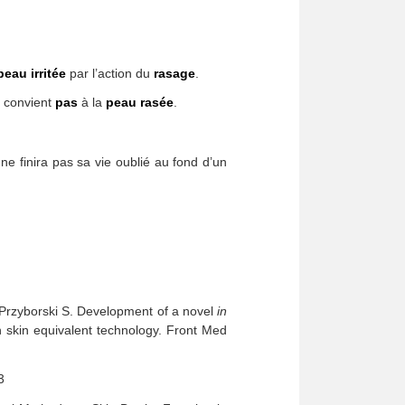
peau irritée
par l’action du
rasage
.
 convient
pas
à la
peau rasée
.
ne finira pas sa vie oublié au fond d’un
 Przyborski S. Development of a novel
in
n skin equivalent technology. Front Med
3