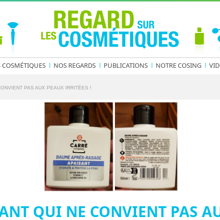
S COSMÉTIQUES
NOS REGARDS
PUBLICATIONS
NOTRE COSING
VID
CONVIENT PAS AUX PEAUX IRRITÉES !
ANT QUI NE CONVIENT PAS A