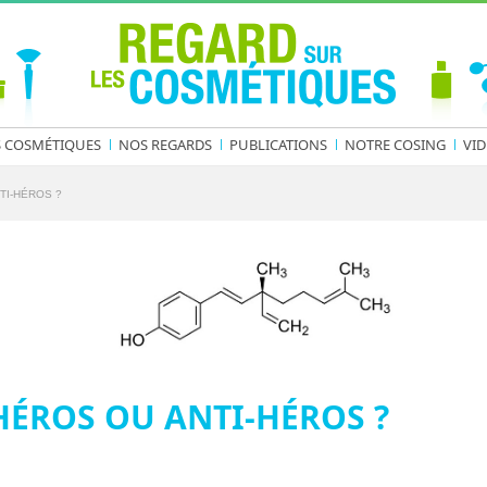
S COSMÉTIQUES
NOS REGARDS
PUBLICATIONS
NOTRE COSING
VID
TI-HÉROS ?
HÉROS OU ANTI-HÉROS ?