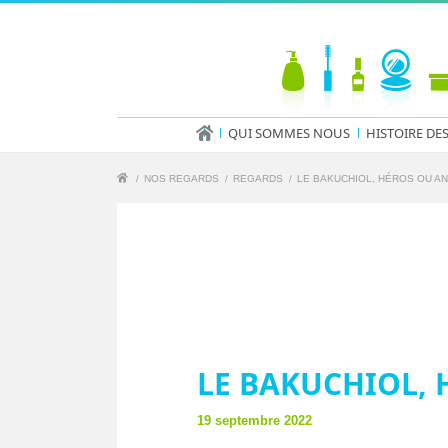
QUI SOMMES NOUS
HISTOIRE DE
/
NOS REGARDS
/
REGARDS
/
LE BAKUCHIOL, HÉROS OU AN
LE BAKUCHIOL, 
19 septembre 2022