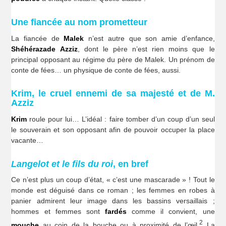
Une fiancée au nom prometteur
La fiancée de
Malek
n’est autre que son amie d’enfance,
Shéhérazade Azziz
, dont le père n’est rien moins que le
principal opposant au régime du père de Malek. Un prénom de
conte de fées… un physique de conte de fées, aussi.
Krim, le cruel ennemi de sa majesté et de M.
Azziz
Krim
roule pour lui… L’idéal : faire tomber d’un coup d’un seul
le souverain et son opposant afin de pouvoir occuper la place
vacante…
Langelot et le fils du roi
, en bref
Ce n’est plus un coup d’état, « c’est une mascarade » ! Tout le
monde est déguisé dans ce roman ; les femmes en robes à
panier admirent leur image dans les bassins versaillais ;
hommes et femmes sont
fardés
comme il convient, une
2
mouche
au coin de la bouche ou à proximité de l’œil.
La