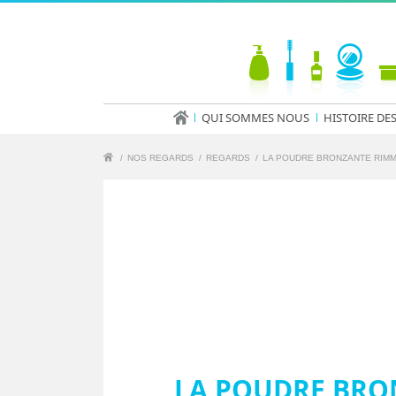
QUI SOMMES NOUS
HISTOIRE DE
/
NOS REGARDS
/
REGARDS
/
LA POUDRE BRONZANTE RIMM
LA POUDRE BRON