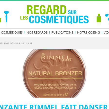
S COSMÉTIQUES
NOS REGARDS
PUBLICATIONS
NOTRE COSING
VID
EL FAIT DANSER LE LYRAL
ZANTE RIMMEL FAIT DANSER 