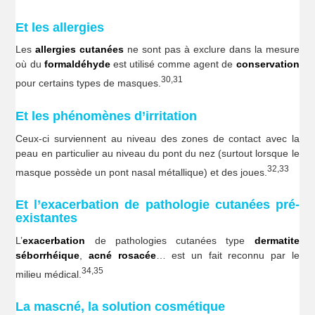
Et les allergies
Les
allergies cutanées
ne sont pas à exclure dans la mesure
où du
formaldéhyde
est utilisé comme agent de
conservation
30,31
pour certains types de masques.
Et les phénomènes d’irritation
Ceux-ci surviennent au niveau des zones de contact avec la
peau en particulier au niveau du pont du nez (surtout lorsque le
32,33
masque possède un pont nasal métallique) et des joues.
Et l’exacerbation de pathologie cutanées pré-
existantes
L’
exacerbation
de pathologies cutanées type
dermatite
séborrhéique
,
acné rosacée
… est un fait reconnu par le
34,35
milieu médical.
La mascné, la solution cosmétique