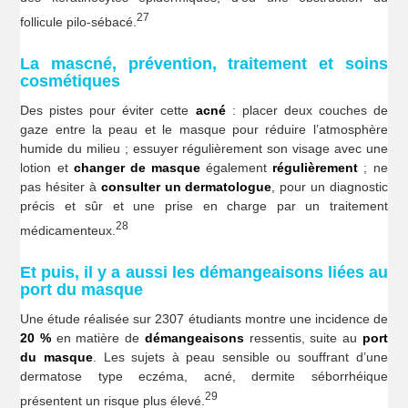
27
follicule pilo-sébacé.
La mascné, prévention, traitement et soins
cosmétiques
Des pistes pour éviter cette
acné
: placer deux couches de
gaze entre la peau et le masque pour réduire l’atmosphère
humide du milieu ; essuyer régulièrement son visage avec une
lotion et
changer de masque
également
régulièrement
; ne
pas hésiter à
consulter un dermatologue
, pour un diagnostic
précis et sûr et une prise en charge par un traitement
28
médicamenteux.
Et puis, il y a aussi les démangeaisons liées au
port du masque
Une étude réalisée sur 2307 étudiants montre une incidence de
20 %
en matière de
démangeaisons
ressentis, suite au
port
du masque
. Les sujets à peau sensible ou souffrant d’une
dermatose type eczéma, acné, dermite séborrhéique
29
présentent un risque plus élevé.