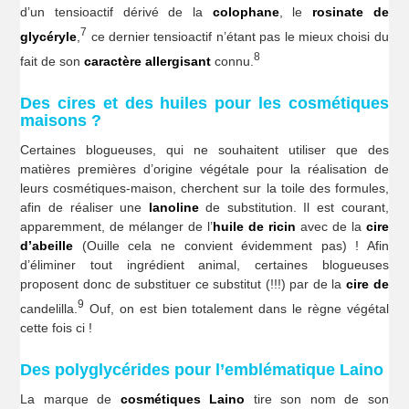
d’un tensioactif dérivé de la
colophane
, le
rosinate de
7
glycéryle
,
ce dernier tensioactif n’étant pas le mieux choisi du
8
fait de son
caractère allergisant
connu.
Des cires et des huiles pour les cosmétiques
maisons ?
Certaines blogueuses, qui ne souhaitent utiliser que des
matières premières d’origine végétale pour la réalisation de
leurs cosmétiques-maison, cherchent sur la toile des formules,
afin de réaliser une
lanoline
de substitution. Il est courant,
apparemment, de mélanger de l’
huile
de ricin
avec de la
cire
d’abeille
(Ouille cela ne convient évidemment pas) ! Afin
d’éliminer tout ingrédient animal, certaines blogueuses
proposent donc de substituer ce substitut (!!!) par de la
cire de
9
candelilla.
Ouf, on est bien totalement dans le règne végétal
cette fois ci !
Des polyglycérides pour l’emblématique Laino
La marque de
cosmétiques Laino
tire son nom de son