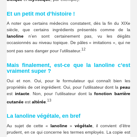
Et un petit mot d’histoire !
A noter que certains médecins constatent, dès la fin du XIXe
siècle, que certains ingrédients présentés comme de la
lanoline
n’en sont certainement pas, vu les dégâts
occasionnés au niveau topique. De pâles « imitations », qui ne
12
sont pas sans danger pour l’utilisateur.
Mais finalement, est-ce que la lanoline c’est
vraiment super ?
Oui et non. Oui, pour le formulateur qui connaît bien les
propriétés de cet ingrédient. Oui, pour l’utilisateur dont la
peau
est
intacte
. Non, pour l’utilisateur dont la
fonction barrière
13
cutanée
est
altérée
.
La lanoline végétale, en bref
Au sujet de cette «
lanoline
»
végétale
, il convient d’être
prudent, en ce qui concerne les termes employés. La copie est